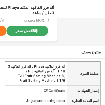
3 طن / ساعة
MOQ：1 مجموعة
الأ
افضل سعر
منتوج وصف
آلة فرز الفاكهة Pitaya ، آلة فرز الفاكهة 3
T / H ، آلة فرز الفاكهة 3 T / H
تسليط الضوء:
,
3 T/H Fruit Sorting Machine
,
Fruit Sorting Machine 3 T/H
إصدار الشهادات
CE Certificate
اسم العلامة التجارية
Jinguoyuan sorting robot