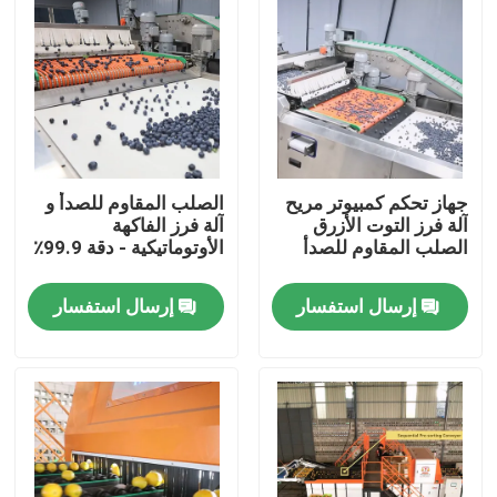
جهاز تحكم كمبيوتر مريح
الصلب المقاوم للصدأ و
آلة فرز التوت الأزرق
آلة فرز الفاكهة
الصلب المقاوم للصدأ
الأوتوماتيكية - دقة 99.9٪
إرسال استفسار
إرسال استفسار
مسكن
منتجات
أشرطة فيديو