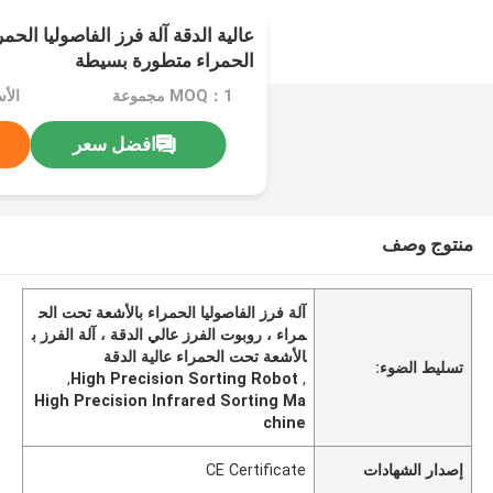
عالية الدقة آلة فرز الفاصوليا الحم
الحمراء متطورة بسيطة
MOQ：1 مجموعة
الأ
افضل سعر
منتوج وصف
آلة فرز الفاصوليا الحمراء بالأشعة تحت الح
مراء ، روبوت الفرز عالي الدقة ، آلة الفرز ب
الأشعة تحت الحمراء عالية الدقة
تسليط الضوء:
,
High Precision Sorting Robot
,
High Precision Infrared Sorting Ma
chine
إصدار الشهادات
CE Certificate