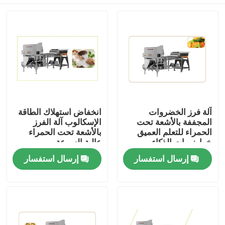
آلة فرز الخضروات
انخفاض استهلاك الطاقة
المجففة بالأشعة تحت
الإسكالوب آلة الفرز
الحمراء للتعلم العميق
بالأشعة تحت الحمراء
خوارزميات الذكاء
عالية السرعة
الاصطناعي
مسكن
إرسال استفسار
إرسال استفسار
منتجات
أشرطة فيديو