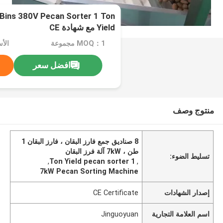
 Bins 380V Pecan Sorter 1 Ton
Yield مع شهادة CE
MOQ：1 مجموعة
الأ
افضل سعر
منتوج وصف
8 صناديق جمع فارز البقان ، فارز البقان 1
طن ، 7kW آلة فرز البقان
تسليط الضوء:
,
1 Ton Yield pecan sorter
,
7kW Pecan Sorting Machine
إصدار الشهادات
CE Certificate
اسم العلامة التجارية
Jinguoyuan