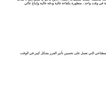
 في وقت واحد ، متطورة بكفاءة عالية ودقة عالية وإنتاج عالي.
الفرز البصري التقليدي ، نستخدم تقنية الذكاء الاصطناعي التي تعمل على تحسين تأثير الفرز بشكل كبير.في الوقت