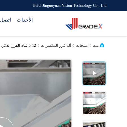
Hefei Jinguoyuan Vision Technology Co., Ltd.
الأحداث
اتصل ب
بيت
>
منتجات
>
آلة فرز المكسرات
>
6-12 قناة الفرز الذكي الكستناء 360 درجة التناوب آلة المسح