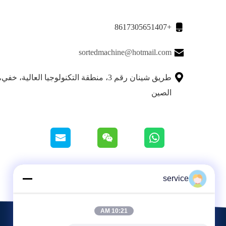

+8617305651407

sortedmachine@hotmail.com

طريق شينان رقم 3، منطقة التكنولوجيا العالية، خ
الصين
service
10:21 AM