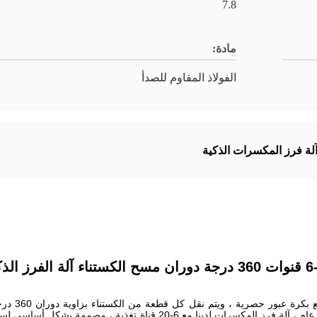
7.8
مادة:
الفولاذ المقاوم للصدأ
لة فرز المكسرات الذكية
ستناء آلة الفرز الذكي
ة عبور حصرية ، ويتم نقل كل قطعة من الكستناء بزاوية دوران 360 درجة قبل الفرز.و