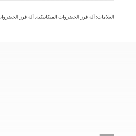
العلامات:
آلة فرز الخضروات الميكانيكية
,
آلة فرز الخضروات 50 هر