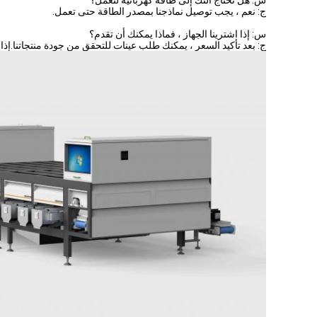
س: هل تحتاج آلتك إلى طاقة كهربائية لتعمل؟
ج: نعم ، يجب توصيل نماذجنا بمصدر الطاقة حتى تعمل.
س: إذا اشترينا الجهاز ، فماذا يمكنك أن تقدم؟
ج: بعد تأكيد السعر ، يمكنك طلب عينات للتحقق من جودة منتجاتنا.إ