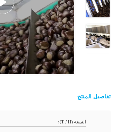
تفاصيل المنتج
السعة (T / H):