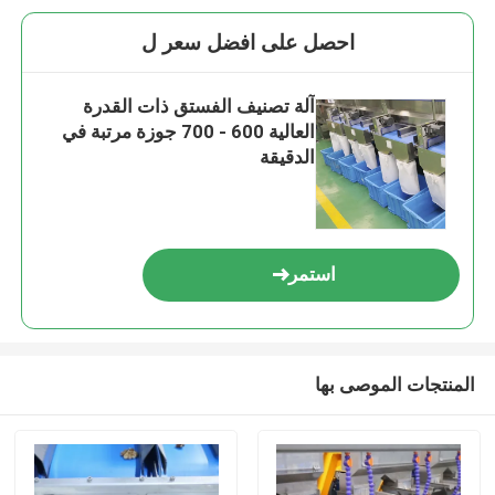
احصل على افضل سعر ل
آلة تصنيف الفستق ذات القدرة
العالية 600 - 700 جوزة مرتبة في
الدقيقة
استمر
المنتجات الموصى بها