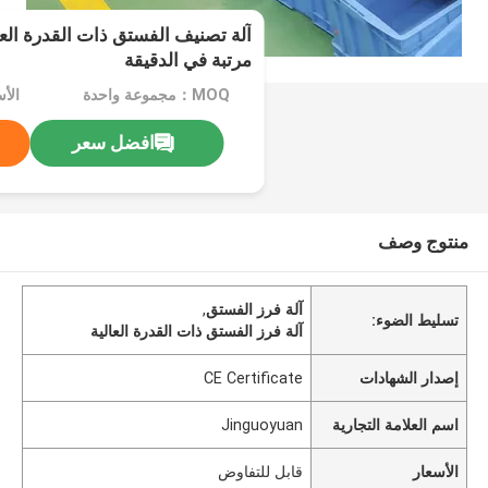
مرتبة في الدقيقة
MOQ：مجموعة واحدة
الأ
افضل سعر
منتوج وصف
آلة فرز الفستق
,
تسليط الضوء:
آلة فرز الفستق ذات القدرة العالية
إصدار الشهادات
CE Certificate
اسم العلامة التجارية
Jinguoyuan
الأسعار
قابل للتفاوض