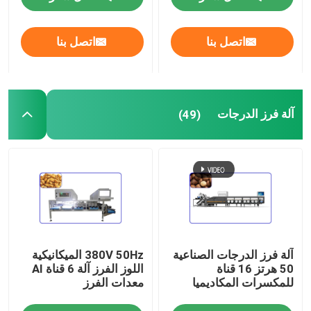
عرض الواقع الافتراضي
اتصل بنا
اتصل بنا
معلومات عنا
آلة فرز الدرجات
(49)
جولة في المعمل
مراقبة الجودة
اتصل بنا
آلة فرز الدرجات الصناعية
380V 50Hz الميكانيكية
أخبار
50 هرتز 16 قناة
اللوز الفرز آلة 6 قناة AI
للمكسرات المكاديميا
معدات الفرز
آلة فرز التمور