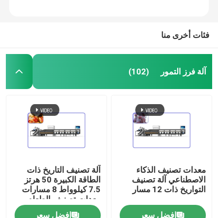
فئات أخرى منا
آلة فرز التمور
(102)
مسكن
معدات تصنيف الذكاء
آلة تصنيف التاريخ ذات
الاصطناعي آلة تصنيف
الطاقة الكبيرة 50 هرتز
منتجات
التواريخ ذات 12 مسار
7.5 كيلوواط 8 مسارات
معدات تصنيف الطعام
افضل سعر
افضل سعر
أشرطة فيديو