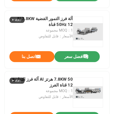
آلة فرز التمور الفضية AI 7.8KW
50Hz 12 قناة
MOQ：1 مجموعة
الأسعار：قابل للتفاوض
افضل سعر
اتصل بنا
7.8KW 50 هرتز AI آلة فرز التواريخ
12 قناة الفرز
MOQ：1 مجموعة
الأسعار：قابل للتفاوض