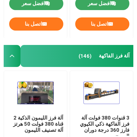
افضل سعر
افضل سعر
آلة فرز الدرجات
اتصل بنا
اتصل بنا
آلة فرز الفاكهة
آلة فرز المكسرات
آلة فرز الفاكهة
(146)
آلة قصف الجوز
آلة قصف البقان
آلة الفرز الصناعية
3 قنوات 380 فولت آلة
آلة فرز الليمون الذكية 2
فرز الفاكهة ذكي الكيوي
قناة 380 فولت 50 هرتز
فارز 360 درجة دوران
آلة تصنيف الليمون
آلة الفرز الأوتوماتيكي
المسح