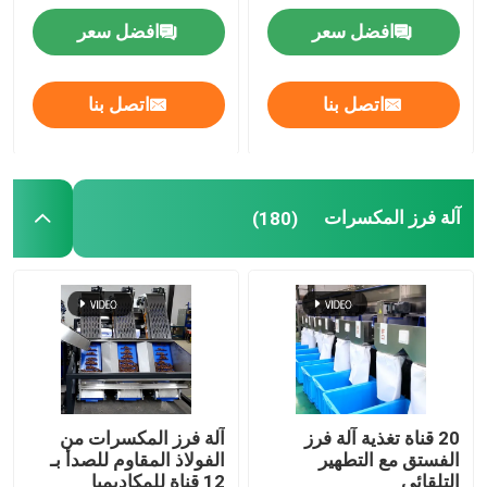
افضل سعر
افضل سعر
آلة الجوز المقشر
اتصل بنا
اتصل بنا
آلة تجهيز المكسرات
آلة الفرز بالأشعة تحت الحمراء
آلة فرز المكسرات
(180)
20 قناة تغذية آلة فرز
آلة فرز المكسرات من
الفستق مع التطهير
الفولاذ المقاوم للصدأ بـ
التلقائي
12 قناة للمكاديميا