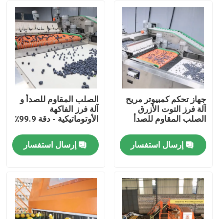
جهاز تحكم كمبيوتر مريح
الصلب المقاوم للصدأ و
آلة فرز التوت الأزرق
آلة فرز الفاكهة
الصلب المقاوم للصدأ
الأوتوماتيكية - دقة 99.9٪
إرسال استفسار
إرسال استفسار
مسكن
منتجات
أشرطة فيديو