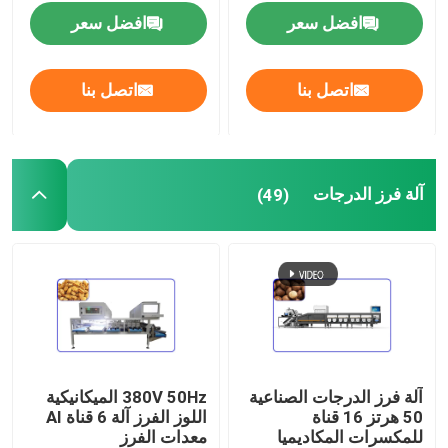
افضل سعر
افضل سعر
آلة فرز الدرجات
اتصل بنا
اتصل بنا
آلة فرز الفاكهة
آلة فرز المكسرات
آلة فرز الدرجات
(49)
آلة قصف الجوز
آلة قصف البقان
آلة الفرز الصناعية
آلة فرز الدرجات الصناعية
380V 50Hz الميكانيكية
50 هرتز 16 قناة
اللوز الفرز آلة 6 قناة AI
آلة الفرز الأوتوماتيكي
للمكسرات المكاديميا
معدات الفرز