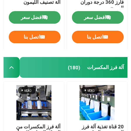
فارز 360 درجة دوران
آلة تصنيف الليمون
المسح
افضل سعر
افضل سعر
اتصل بنا
اتصل بنا
آلة فرز المكسرات
(180)
20 قناة تغذية آلة فرز
آلة فرز المكسرات من