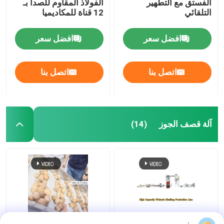
الفستق مع التطهير
الفولاذ المقاوم للصدأ بـ
التلقائي
12 قناة للمكاديميا
افضل سعر
افضل سعر
اتصل بنا
اتصل بنا
آلة قصف الجوز
(14)