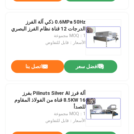
0.6MPa 50Hz ذكي آلة الفرز
الدرجات 12 قناة نظام الفرز البصري
MOQ：1 مجموعة
الأسعار：قابل للتفاوض
افضل سعر
اتصل بنا
آلة فرز Pilinuts Silver AI بفرز
8.5KW 16 قناة من الفولاذ المقاوم
للصدأ
MOQ：1 مجموعة
الأسعار：قابل للتفاوض