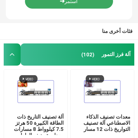
عرض الواقع الافتراضي
فئات أخرى منا
معلومات عنا
آلة فرز التمور
(102)
جولة في المعمل
مراقبة الجودة
اتصل بنا
أخبار
معدات تصنيف الذكاء
آلة تصنيف التاريخ ذات
الاصطناعي آلة تصنيف
الطاقة الكبيرة 50 هرتز
التواريخ ذات 12 مسار
7.5 كيلوواط 8 مسارات
آلة فرز التمور
معدات تصنيف الطعام