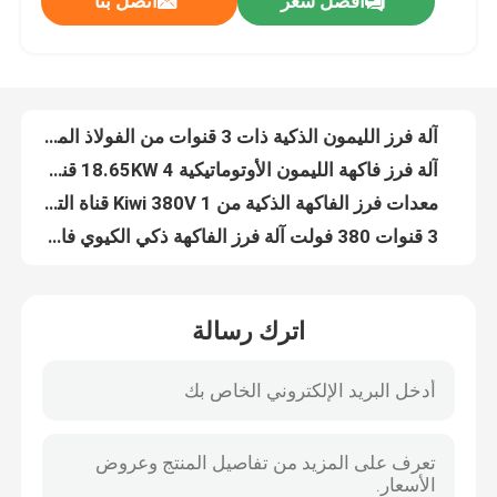
افضل سعر
اتصل بنا
نظام فرز الفاكهة عالي السرعة الذكي 1 قناة آلة فرز الليمون
آلة فرز الليمون الذكية 2 قناة 380 فولت 50 هرتز آلة تصنيف الليمون
عرض الواقع الافتراضي
آلة فرز الليمون الذكية ذات 3 قنوات من الفولاذ المقاوم للصدأ لمدة 8-12 T / H
آلة فرز فاكهة الليمون الأوتوماتيكية 18.65KW 4 قنوات ذكية مخصصة
معلومات عنا
معدات فرز الفاكهة الذكية من Kiwi 380V 1 قناة التحكم في الكمبيوتر
3 قنوات 380 فولت آلة فرز الفاكهة ذكي الكيوي فارز 360 درجة دوران المسح
جولة في المعمل
آلة فرز الكيوي ذات 4 قنوات نوع روبوت محرك كهربائي ذكي
1 قناة دقيقة آلة فرز الفاكهة المانجو ذكي للحجم والجودة
كشف السكر آلة فرز الفاكهة الميكانيكية فارز المانجو ذكي 2 قناة
مراقبة الجودة
آلة فرز المانجو بالكمبيوتر 18.65KW 4 قنوات ذكية
اترك رسالة
مريحة آلة فارز الفاكهة البرتقال ذكي إخراج كبير 1 قناة
اتصل بنا
آلة الفرز الميكانيكي الذكي 5 T / H فارز برتقالي بثلاث قنوات
متطورة بسيطة آلة فرز الفاكهة العاطفة 7.55W 1 قناة ذكية
أخبار
آلة فرز الفاكهة العاطفة الصناعية 2 قناة تكوينات مختلفة ذكية
50 هرتز آلة فرز الفاكهة العاطفة معدات الفرز التلقائي 4 قنوات ذكي
آلة فرز التمور