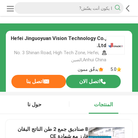
Hefei Jinguoyuan Vision Technology Co.,
Ltd.
No. 3 Shinan Road, High Tech Zone, Hefei,
Anhui China,الصين
5.0
يدقّق ممون
اتصل الان
اتصل بنا
المنتجات
حول نا
8 صناديق جمع 2 طن الناتج البقان
فارز مع شهادة CE