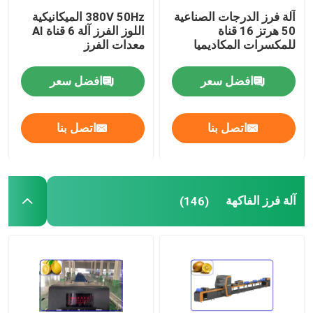
آلة فرز الدرجات الصناعية
380V 50Hz الميكانيكية
50 هرتز 16 قناة
اللوز الفرز آلة 6 قناة AI
للمكسرات المكاديميا
معدات الفرز
افضل سعر
افضل سعر
اتصل بنا
اتصل بنا
آلة فرز الفاكهة
(146)