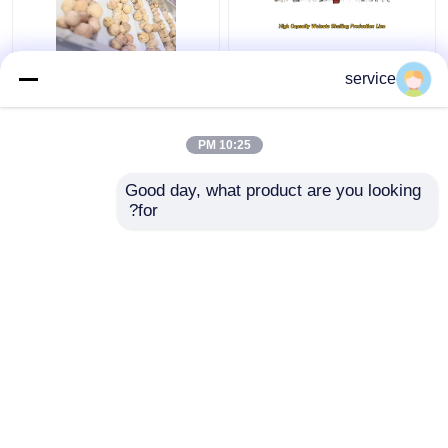
آلة قصف الجوز
الغذاء الصف الأحزمة
service
الأوتوماتيكية مع فصل
الناقل الجوز آلة القصف
غلاف النواة
380V 2 طن الإخراج
10:25 PM
افضل سعر
افضل سعر
Good day, what product are you looking 
for?
اتصل بنا
اتصل بنا
عرض المزيد
منزل
حول نا
اتصل بنا
Desktop Site
خريطة الموقع
سياسة الخصوصية