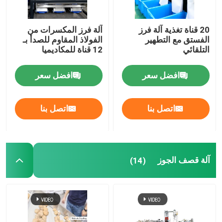
20 قناة تغذية آلة فرز
آلة فرز المكسرات من
الفستق مع التطهير
الفولاذ المقاوم للصدأ بـ
التلقائي
12 قناة للمكاديميا
افضل سعر
افضل سعر
اتصل بنا
اتصل بنا
آلة قصف الجوز
(14)