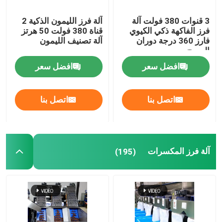
3 قنوات 380 فولت آلة
آلة فرز الليمون الذكية 2
فرز الفاكهة ذكي الكيوي
قناة 380 فولت 50 هرتز
فارز 360 درجة دوران
آلة تصنيف الليمون
المسح
افضل سعر
افضل سعر
اتصل بنا
اتصل بنا
آلة فرز المكسرات
(195)