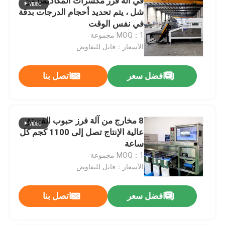
في آلة فرز مكسرات المكاديميا من
شل ، يتم تحديد أحجام الدرجات بدقة
في نفس الوقت
MOQ：1 مجموعة
الأسعار：قابل للتفاوض
افضل سعر
اتصل بنا
8 مخارج من آلة فرز حبوب الفستق
عالية الإنتاج تصل إلى 1100 كجم كل
ساعة
MOQ：1 مجموعة
الأسعار：قابل للتفاوض
افضل سعر
اتصل بنا