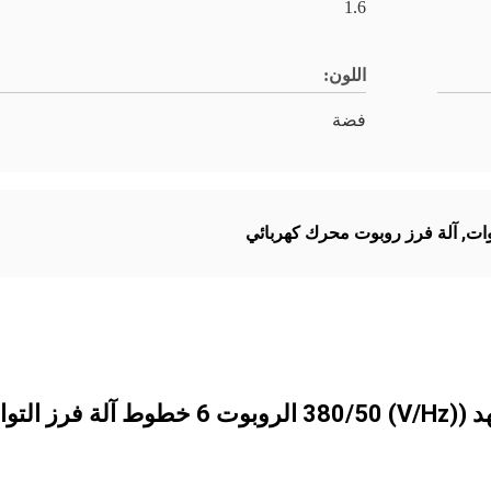
1.6
اللون:
فضة
,
آلة فرز روبوت محرك كهربائي
وبوت 6 خطوط آلة فرز التواريخ