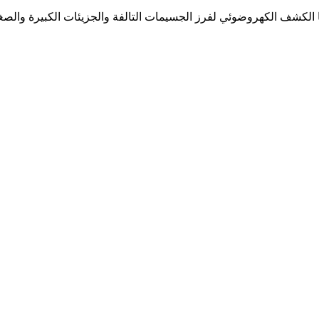
لكشف الكهروضوئي لفرز الجسيمات التالفة والجزيئات الكبيرة والصغيرة ف