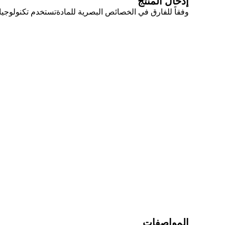
إدخال المنتج
وفقاً للفارق في الخصائص البصرية للمادةتستخدم تكنولوجيا ا
المواصفات