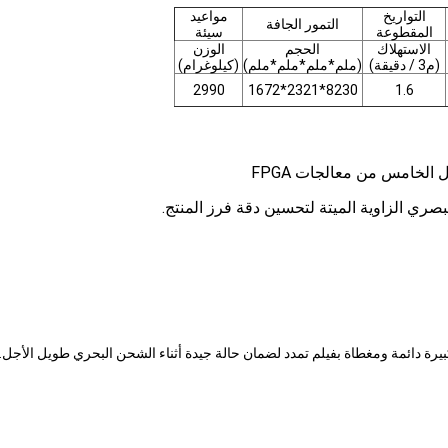
التواريخ
مواعيد
التمور الجافة
المقطوعة
سيئة
الاستهلاك
الحجم
الوزن
(م3 / دقيقة)
(ملم*ملم*ملم*ملم)
(كيلوغرام)
2990
8230*2321*1672
1.6