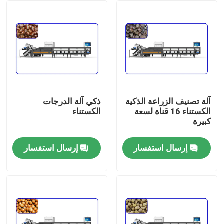
آلة تصنيف الزراعة الذكية
ذكي آلة الدرجات
الكستناء 16 قناة لسعة
الكستناء
كبيرة
إرسال استفسار
إرسال استفسار
مسكن
منتجات
أشرطة فيديو