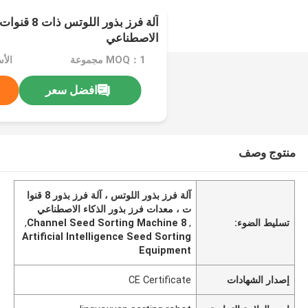
الاصطناعي
MOQ：1 مجموعة
الأ
افضل سعر
منتوج وصف
آلة فرز بذور اللوتس ، آلة فرز بذور 8 قنوا
ت ، معدات فرز بذور الذكاء الاصطناعي
تسليط الضوء:
,
8 Channel Seed Sorting Machine
,
Artificial Intelligence Seed Sorting
Equipment
إصدار الشهادات
CE Certificate