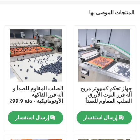
المنتجات الموصى بها
جهاز تحكم كمبيوتر مريح
الصلب المقاوم للصدأ و
آلة فرز التوت الأزرق
آلة فرز الفاكهة
مسكن
الصلب المقاوم للصدأ
الأوتوماتيكية - دقة 99.9٪
إرسال استفسار
إرسال استفسار
منتجات
أشرطة فيديو