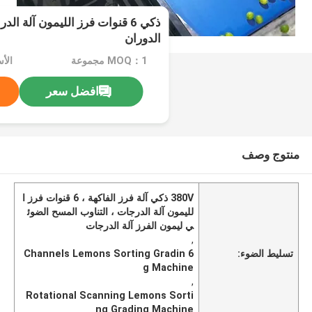
الدوران
MOQ：1 مجموعة
الأ
افضل سعر
منتوج وصف
380V ذكي آلة فرز الفاكهة ، 6 قنوات فرز ا
لليمون آلة الدرجات ، التناوب المسح الضوئ
ي ليمون الفرز آلة الدرجات
,
تسليط الضوء:
6 Channels Lemons Sorting Gradin
g Machine
,
Rotational Scanning Lemons Sorti
ng Grading Machine