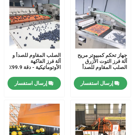
جهاز تحكم كمبيوتر مريح
الصلب المقاوم للصدأ و
آلة فرز التوت الأزرق
آلة فرز الفاكهة
الصلب المقاوم للصدأ
الأوتوماتيكية - دقة 99.9٪
إرسال استفسار
إرسال استفسار
مسكن
منتجات
أشرطة فيديو