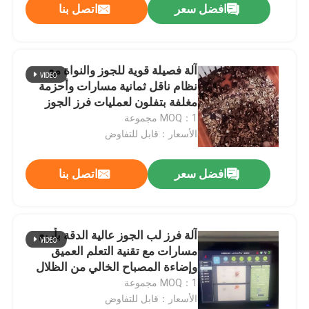
افضل سعر
اتصل بنا
آلة فصيلة قوية للجوز والنواة مع
نظام ناقل ثمانية مسارات وأحزمة
مغلفة بتفلون لعمليات فرز الجوز
المتعددة الصفات
MOQ：1 مجموعة
الأسعار：قابل للتفاوض
افضل سعر
اتصل بنا
آلة فرز لب الجوز عالية الدقة بأربع
مسارات مع تقنية التعلم العميق
وإضاءة المصباح الخالي من الظلال
للفصل متعدد الدرجات
MOQ：1 مجموعة
الأسعار：قابل للتفاوض