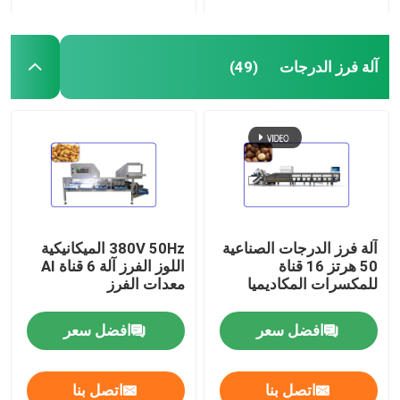
آلة فرز الدرجات
(49)
آلة فرز الدرجات الصناعية
380V 50Hz الميكانيكية
50 هرتز 16 قناة
اللوز الفرز آلة 6 قناة AI
للمكسرات المكاديميا
معدات الفرز
افضل سعر
افضل سعر
اتصل بنا
اتصل بنا