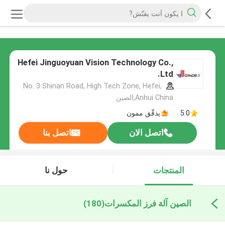
Hefei Jinguoyuan Vision Technology Co.,
Ltd.
No. 3 Shinan Road, High Tech Zone, Hefei,
Anhui China,الصين
5.0
يدقّق ممون
اتصل الان
اتصل بنا
المنتجات
حول نا
الصين آلة فرز المكسرات
(180)