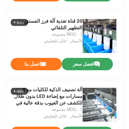
20 قناة تغذية آلة فرز الفستق مع
التطهير التلقائي
MOQ：1 مجموعة
الأسعار：قابل للتفاوض
افضل سعر
اتصل بنا
آلة تصنيف الذكية للكليات مع 8
مسارات مع إضاءة LED بدون ظلال
للكشف عن العيوب بدقة عالية في
معالجة الجوز
MOQ：1 مجموعة
الأسعار：قابل للتفاوض