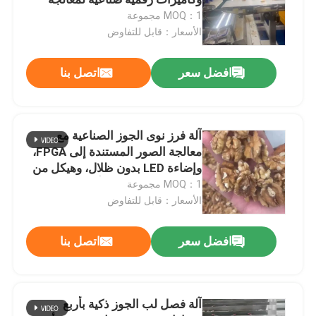
الدقة للنباتات
MOQ：1 مجموعة
الأسعار：قابل للتفاوض
آلة فرز الدرجات
افضل سعر
اتصل بنا
آلة فرز الفاكهة
آلة فرز المكسرات
آلة فرز نوى الجوز الصناعية مع
معالجة الصور المستندة إلى FPGA،
وإضاءة LED بدون ظلال، وهيكل من
آلة قصف الجوز
الفولاذ المقاوم للصدأ 304
MOQ：1 مجموعة
الأسعار：قابل للتفاوض
آلة قصف البقان
افضل سعر
اتصل بنا
آلة الفرز الصناعية
آلة فصل لب الجوز ذكية بأربع
آلة الفرز الأوتوماتيكي