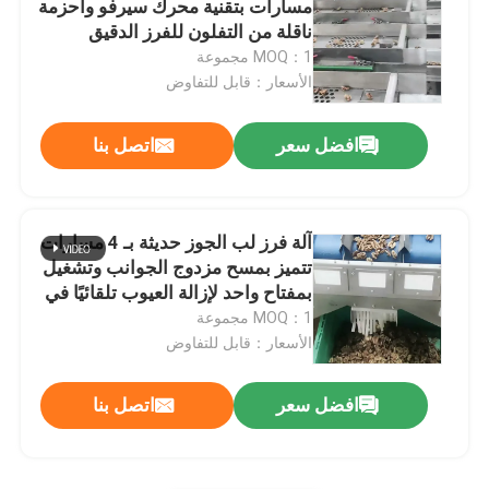
مسارات بتقنية محرك سيرفو وأحزمة
ناقلة من التفلون للفرز الدقيق
آلة الجوز المقشر
للمكسرات عالية الجودة
MOQ：1 مجموعة
الأسعار：قابل للتفاوض
آلة تجهيز المكسرات
افضل سعر
اتصل بنا
آلة الفرز بالأشعة تحت الحمراء
آلة فرز لب الجوز حديثة بـ 4 مسارات
تتميز بمسح مزدوج الجوانب وتشغيل
بمفتاح واحد لإزالة العيوب تلقائيًا في
مصانع المكسرات
MOQ：1 مجموعة
الأسعار：قابل للتفاوض
افضل سعر
اتصل بنا